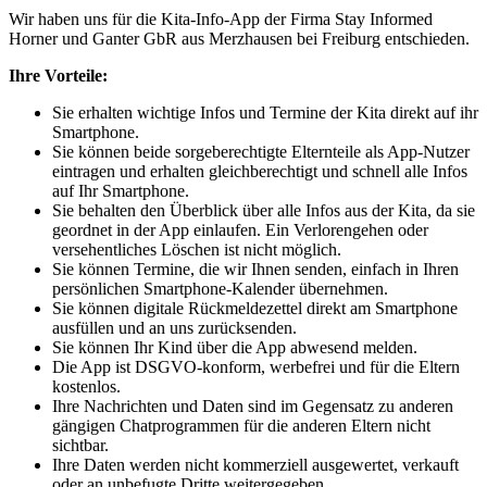
Wir haben uns für die Kita-Info-App der Firma Stay Informed
Horner und Ganter GbR aus Merzhausen bei Freiburg entschieden.
Ihre Vorteile:
Sie erhalten wichtige Infos und Termine der Kita direkt auf ihr
Smartphone.
Sie können beide sorgeberechtigte Elternteile als App-Nutzer
eintragen und erhalten gleichberechtigt und schnell alle Infos
auf Ihr Smartphone.
Sie behalten den Überblick über alle Infos aus der Kita, da sie
geordnet in der App einlaufen. Ein Verlorengehen oder
versehentliches Löschen ist nicht möglich.
Sie können Termine, die wir Ihnen senden, einfach in Ihren
persönlichen Smartphone-Kalender übernehmen.
Sie können digitale Rückmeldezettel direkt am Smartphone
ausfüllen und an uns zurücksenden.
Sie können Ihr Kind über die App abwesend melden.
Die App ist DSGVO-konform, werbefrei und für die Eltern
kostenlos.
Ihre Nachrichten und Daten sind im Gegensatz zu anderen
gängigen Chatprogrammen für die anderen Eltern nicht
sichtbar.
Ihre Daten werden nicht kommerziell ausgewertet, verkauft
oder an unbefugte Dritte weitergegeben.