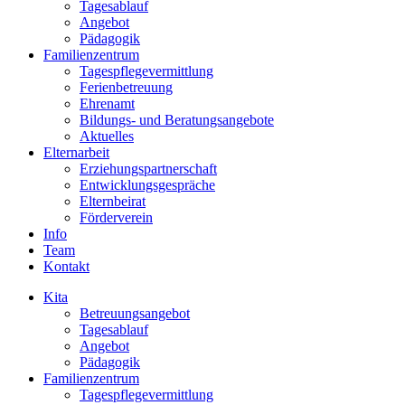
Tagesablauf
Angebot
Pädagogik
Familienzentrum
Tagespflegevermittlung
Ferienbetreuung
Ehrenamt
Bildungs- und Beratungsangebote
Aktuelles
Elternarbeit
Erziehungspartnerschaft
Entwicklungsgespräche
Elternbeirat
Förderverein
Info
Team
Kontakt
Kita
Betreuungsangebot
Tagesablauf
Angebot
Pädagogik
Familienzentrum
Tagespflegevermittlung