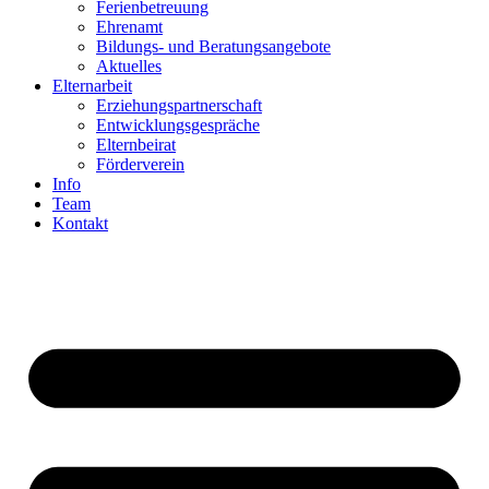
Ferienbetreuung
Ehrenamt
Bildungs- und Beratungsangebote
Aktuelles
Elternarbeit
Erziehungspartnerschaft
Entwicklungsgespräche
Elternbeirat
Förderverein
Info
Team
Kontakt