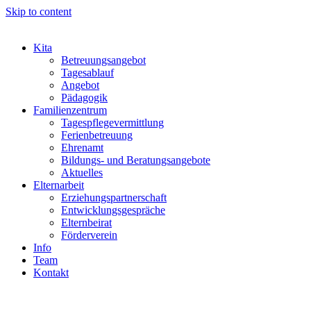
Skip to content
Kita
Betreuungsangebot
Tagesablauf
Angebot
Pädagogik
Familienzentrum
Tagespflegevermittlung
Ferienbetreuung
Ehrenamt
Bildungs- und Beratungsangebote
Aktuelles
Elternarbeit
Erziehungspartnerschaft
Entwicklungsgespräche
Elternbeirat
Förderverein
Info
Team
Kontakt