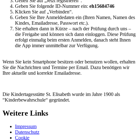
Gehen Sie auf „Jetzt registrieren“.
Geben Sie folgende ID-Nummer ein:
eh15684746
Klicken Sie auf „Verbinden“.
Geben Sie Ihre Anmeldedaten ein (Ihren Namen, Namen des
Kindes, Emailadresse, Passwort etc.).
Sie erhalten dann in Kürze – nach der Prüfung durch uns –
die Freigabe und können sich dann einloggen. Diese Prüfung
erfolgt einmalig beim ersten Anmelden, danach steht Ihnen
die App immer unmittelbar zur Verfügung.
Wenn Sie kein Smartphone besitzen oder benutzen wollen, erhalten
Sie die Nachrichten und Termine per Email. Dazu benötigen wir
Ihre aktuelle und korrekte Emailadresse.
Die Kindertagesstätte St. Elisabeth wurde im Jahre 1900 als
“Kinderbewahrschule“ gegründet.
Weitere Links
Impressum
Datenschutz
Cookie