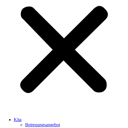
Kita
Betreuungsangebot